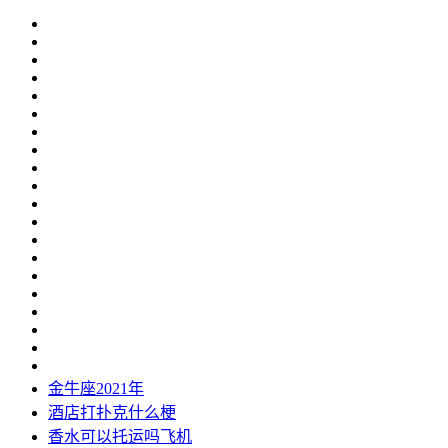
金牛座2021年
酒店打扑克什么梗
香水可以托运吗飞机