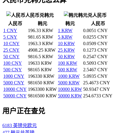
人民币兑韩元
韩元兑人民币
人民币
韩元
韩元
人民币
1 CNY
196.33 KRW
1 KRW
0.0051 CNY
5 CNY
981.65 KRW
5 KRW
0.0255 CNY
10 CNY
1963.3 KRW
10 KRW
0.0509 CNY
25 CNY
4908.25 KRW
25 KRW
0.1273 CNY
50 CNY
9816.5 KRW
50 KRW
0.2547 CNY
100 CNY
19633 KRW
100 KRW
0.5093 CNY
500 CNY
98165 KRW
500 KRW
2.5467 CNY
1000 CNY
196330 KRW
1000 KRW
5.0935 CNY
5000 CNY
981650 KRW
5000 KRW
25.4673 CNY
10000 CNY
1963300 KRW
10000 KRW
50.9347 CNY
50000 CNY
9816500 KRW
50000 KRW
254.6733 CNY
用户正在查兑
6183 英镑兑欧元
477 韩元兑英镑