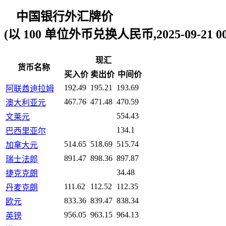
中国银行外汇牌价
(以 100 单位外币兑换人民币,2025-09-21 00:
现汇
货币名称
买入价
卖出价
中间价
192.49
195.21
193.69
阿联酋迪拉姆
467.76
471.48
470.59
澳大利亚元
554.43
文莱元
134.1
巴西里亚尔
514.65
518.69
515.74
加拿大元
891.47
898.36
897.87
瑞士法郎
34.48
捷克克朗
111.62
112.52
112.35
丹麦克朗
833.36
839.47
838.34
欧元
956.05
963.15
964.13
英镑