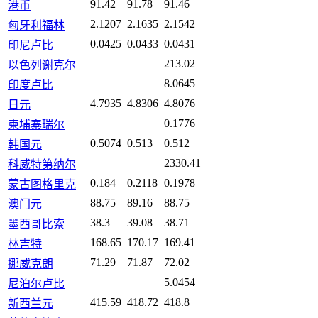
91.42
91.78
91.46
港币
2.1207
2.1635
2.1542
匈牙利福林
0.0425
0.0433
0.0431
印尼卢比
213.02
以色列谢克尔
8.0645
印度卢比
4.7935
4.8306
4.8076
日元
0.1776
柬埔寨瑞尔
0.5074
0.513
0.512
韩国元
2330.41
科威特第纳尔
0.184
0.2118
0.1978
蒙古图格里克
88.75
89.16
88.75
澳门元
38.3
39.08
38.71
墨西哥比索
168.65
170.17
169.41
林吉特
71.29
71.87
72.02
挪威克朗
5.0454
尼泊尔卢比
415.59
418.72
418.8
新西兰元