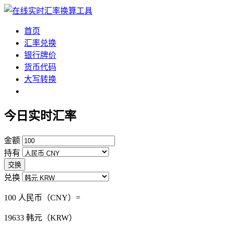
首页
汇率兑换
银行牌价
货币代码
大写转换
今日实时汇率
金额
持有
交换
兑换
100 人民币（CNY）=
19633
韩元（KRW）