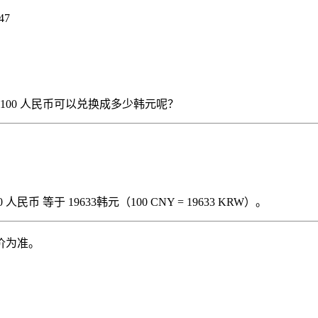
47
），那么 100 人民币可以兑换成多少韩元呢？
民币 等于 19633韩元（100 CNY = 19633 KRW）。
价为准。