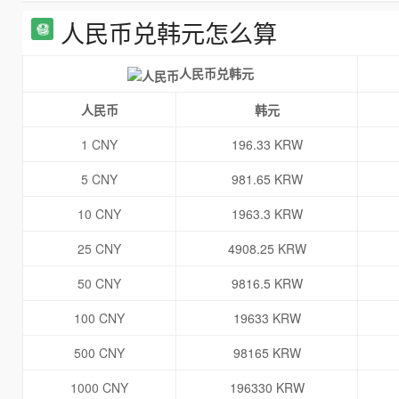
人民币兑韩元怎么算
人民币兑韩元
人民币
韩元
1 CNY
196.33 KRW
5 CNY
981.65 KRW
10 CNY
1963.3 KRW
25 CNY
4908.25 KRW
50 CNY
9816.5 KRW
100 CNY
19633 KRW
500 CNY
98165 KRW
1000 CNY
196330 KRW