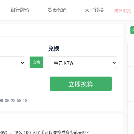
银行牌价
货币代码
大写转换
兑换
交换
立即换算
06 22:59:18
3300 KRW），那么 100 人民币可以兑换成多少韩元呢？