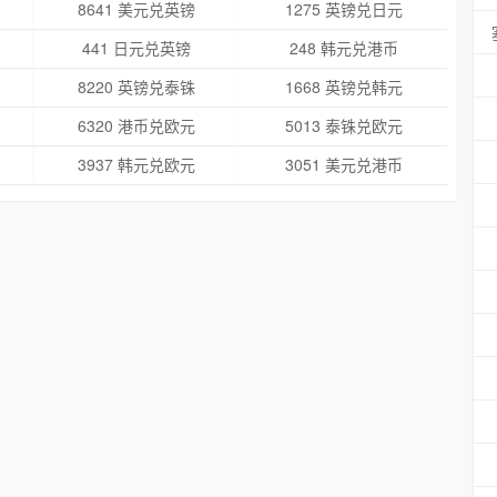
8641 美元兑英镑
1275 英镑兑日元
441 日元兑英镑
248 韩元兑港币
8220 英镑兑泰铢
1668 英镑兑韩元
6320 港币兑欧元
5013 泰铢兑欧元
3937 韩元兑欧元
3051 美元兑港币