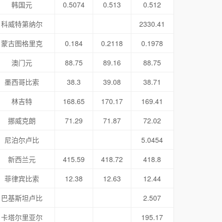
韩国元
0.5074
0.513
0.512
科威特第纳尔
2330.41
蒙古图格里克
0.184
0.2118
0.1978
澳门元
88.75
89.16
88.75
墨西哥比索
38.3
39.08
38.71
林吉特
168.65
170.17
169.41
挪威克朗
71.29
71.87
72.02
尼泊尔卢比
5.0454
新西兰元
415.59
418.72
418.8
菲律宾比索
12.38
12.63
12.44
巴基斯坦卢比
2.507
卡塔尔里亚尔
195.17