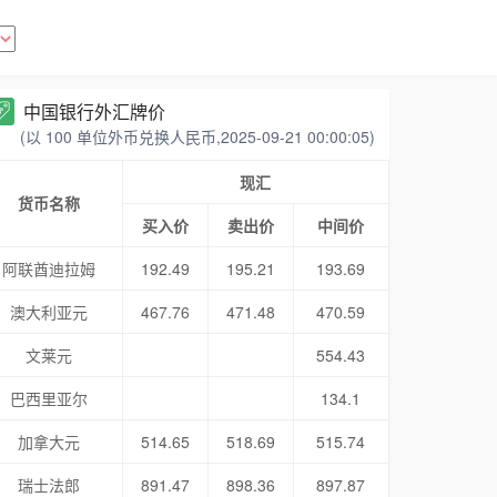
中国银行外汇牌价
(以 100 单位外币兑换人民币,2025-09-21 00:00:05)
现汇
货币名称
买入价
卖出价
中间价
阿联酋迪拉姆
192.49
195.21
193.69
澳大利亚元
467.76
471.48
470.59
文莱元
554.43
巴西里亚尔
134.1
加拿大元
514.65
518.69
515.74
瑞士法郎
891.47
898.36
897.87