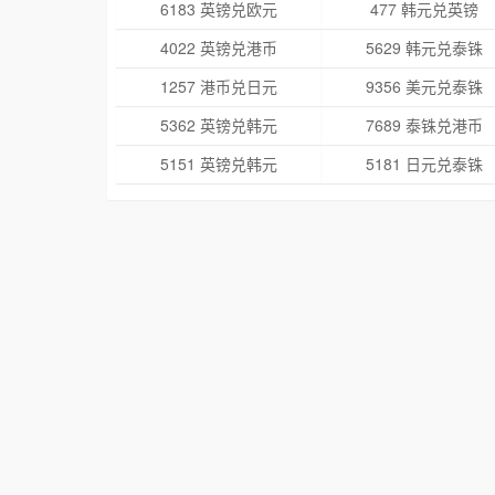
6183 英镑兑欧元
477 韩元兑英镑
4022 英镑兑港币
5629 韩元兑泰铢
1257 港币兑日元
9356 美元兑泰铢
5362 英镑兑韩元
7689 泰铢兑港币
5151 英镑兑韩元
5181 日元兑泰铢