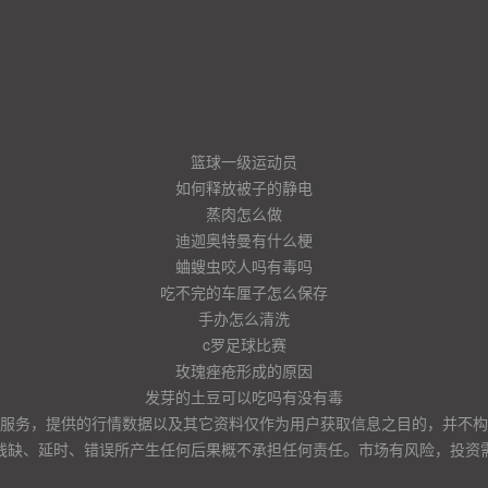
篮球一级运动员
如何释放被子的静电
蒸肉怎么做
迪迦奥特曼有什么梗
蛐螋虫咬人吗有毒吗
吃不完的车厘子怎么保存
手办怎么清洗
c罗足球比赛
玫瑰痤疮形成的原因
发芽的土豆可以吃吗有没有毒
服务，提供的行情数据以及其它资料仅作为用户获取信息之目的，并不构
残缺、延时、错误所产生任何后果概不承担任何责任。市场有风险，投资