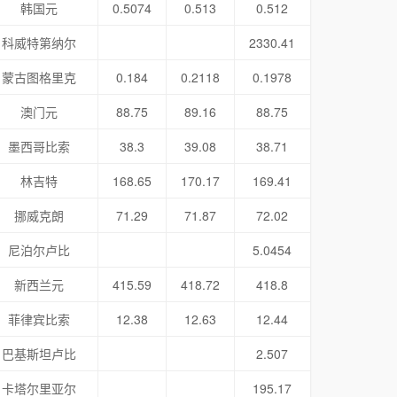
韩国元
0.5074
0.513
0.512
科威特第纳尔
2330.41
蒙古图格里克
0.184
0.2118
0.1978
澳门元
88.75
89.16
88.75
墨西哥比索
38.3
39.08
38.71
林吉特
168.65
170.17
169.41
挪威克朗
71.29
71.87
72.02
尼泊尔卢比
5.0454
新西兰元
415.59
418.72
418.8
菲律宾比索
12.38
12.63
12.44
巴基斯坦卢比
2.507
卡塔尔里亚尔
195.17