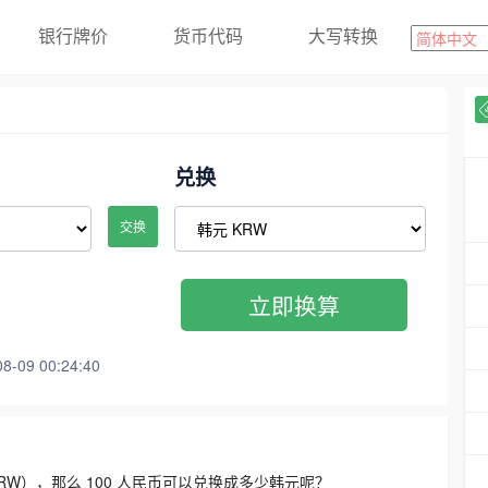
银行牌价
货币代码
大写转换
兑换
交换
立即换算
09 00:24:40
3300 KRW），那么 100 人民币可以兑换成多少韩元呢？