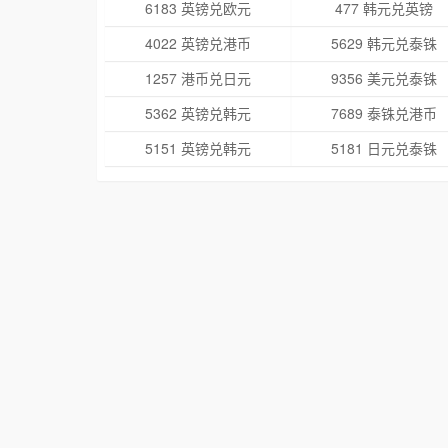
6183 英镑兑欧元
477 韩元兑英镑
4022 英镑兑港币
5629 韩元兑泰铢
1257 港币兑日元
9356 美元兑泰铢
5362 英镑兑韩元
7689 泰铢兑港币
5151 英镑兑韩元
5181 日元兑泰铢