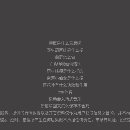
梗概是什么意思啊
野生葫芦娃是什么梗
曲奇怎么做
羊毛地毯如何清洗
药材桔梗是什么样的
南河小仙女是什么梗
荷花叶有什么功效和作用
cba体育
运动会入场式音乐
螃蟹拿回来怎么保存不会死
服务，提供的行情数据以及其它资料仅作为用户获取信息之目的，并不构
残缺、延时、错误所产生任何后果概不承担任何责任。市场有风险，投资