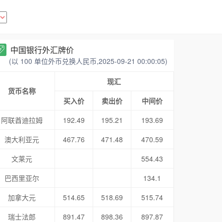
中国银行外汇牌价
(以 100 单位外币兑换人民币,2025-09-21 00:00:05)
现汇
货币名称
买入价
卖出价
中间价
阿联酋迪拉姆
192.49
195.21
193.69
澳大利亚元
467.76
471.48
470.59
文莱元
554.43
巴西里亚尔
134.1
加拿大元
514.65
518.69
515.74
瑞士法郎
891.47
898.36
897.87