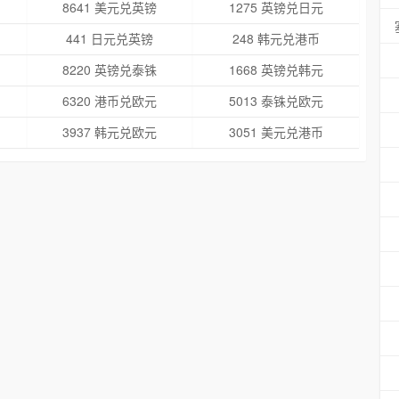
8641 美元兑英镑
1275 英镑兑日元
441 日元兑英镑
248 韩元兑港币
8220 英镑兑泰铢
1668 英镑兑韩元
6320 港币兑欧元
5013 泰铢兑欧元
3937 韩元兑欧元
3051 美元兑港币