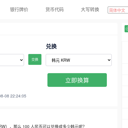
银行牌价
货币代码
大写转换
兑换
交换
立即换算
08 22:24:05
3300 KRW），那么 100 人民币可以兑换成多少韩元呢？