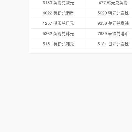
6183 英镑兑欧元
477 韩元兑英镑
4022 英镑兑港币
5629 韩元兑泰铢
1257 港币兑日元
9356 美元兑泰铢
5362 英镑兑韩元
7689 泰铢兑港币
5151 英镑兑韩元
5181 日元兑泰铢