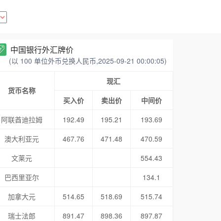
中国银行外汇牌价
(以 100 单位外币兑换人民币,2025-09-21 00:00:05)
现汇
货币名称
买入价
卖出价
中间价
阿联酋迪拉姆
192.49
195.21
193.69
澳大利亚元
467.76
471.48
470.59
文莱元
554.43
巴西里亚尔
134.1
加拿大元
514.65
518.69
515.74
瑞士法郎
891.47
898.36
897.87