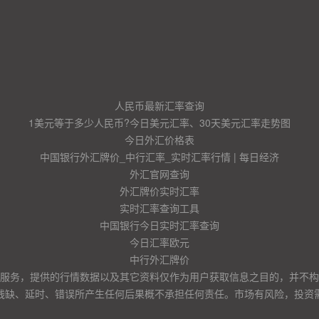
人民币最新汇率查询
1美元等于多少人民币?今日美元汇率、30天美元汇率走势图
今日外汇价格表
中国银行外汇牌价_中行汇率_实时汇率行情 | 每日经济
外汇官网查询
外汇牌价实时汇率
实时汇率查询工具
中国银行今日实时汇率查询
今日汇率欧元
中行外汇牌价
服务，提供的行情数据以及其它资料仅作为用户获取信息之目的，并不构
残缺、延时、错误所产生任何后果概不承担任何责任。市场有风险，投资