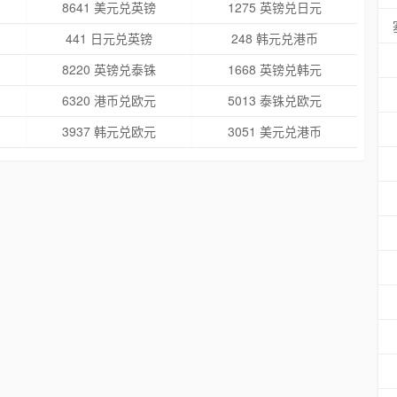
8641 美元兑英镑
1275 英镑兑日元
441 日元兑英镑
248 韩元兑港币
8220 英镑兑泰铢
1668 英镑兑韩元
6320 港币兑欧元
5013 泰铢兑欧元
3937 韩元兑欧元
3051 美元兑港币