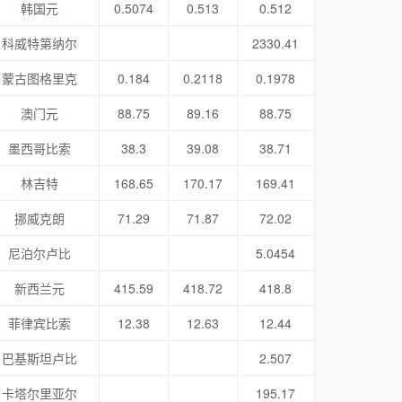
韩国元
0.5074
0.513
0.512
科威特第纳尔
2330.41
蒙古图格里克
0.184
0.2118
0.1978
澳门元
88.75
89.16
88.75
墨西哥比索
38.3
39.08
38.71
林吉特
168.65
170.17
169.41
挪威克朗
71.29
71.87
72.02
尼泊尔卢比
5.0454
新西兰元
415.59
418.72
418.8
菲律宾比索
12.38
12.63
12.44
巴基斯坦卢比
2.507
卡塔尔里亚尔
195.17